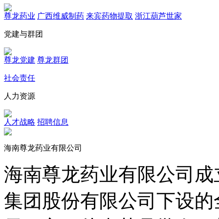
尊龙药业
广西维威制药
来宾药物提取
浙江葫芦世家
党建与群团
尊龙党建
尊龙群团
社会责任
人力资源
人才战略
招聘信息
海南尊龙药业有限公司
海南尊龙药业有限公司成立
集团股份有限公司下设的全