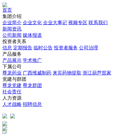
首页
集团介绍
企业简介
企业文化
企业⼤事记
视频专区
联系我们
新闻资讯
公司新闻
媒体报道
投资者关系
信息
定期报告
临时公告
投资者服务
公司治理
产品服务
产品展示
学术推广
下属公司
尊龙药业
广西维威制药
来宾药物提取
浙江葫芦世家
党建与群团
尊龙党建
尊龙群团
社会责任
人力资源
人才战略
招聘信息