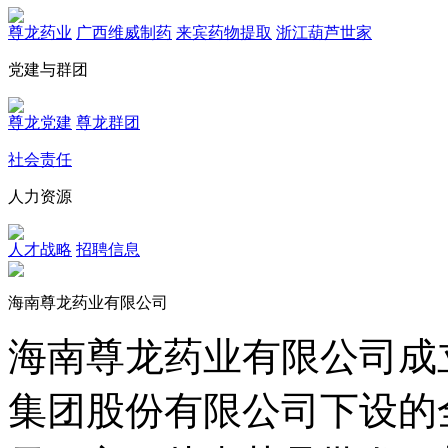
尊龙药业
广西维威制药
来宾药物提取
浙江葫芦世家
党建与群团
尊龙党建
尊龙群团
社会责任
人力资源
人才战略
招聘信息
海南尊龙药业有限公司
海南尊龙药业有限公司成立
集团股份有限公司下设的全