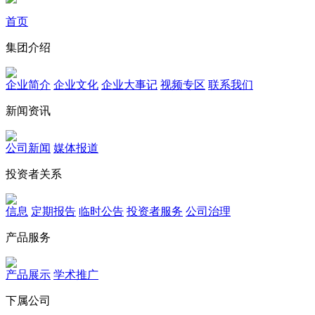
首页
集团介绍
企业简介
企业文化
企业⼤事记
视频专区
联系我们
新闻资讯
公司新闻
媒体报道
投资者关系
信息
定期报告
临时公告
投资者服务
公司治理
产品服务
产品展示
学术推广
下属公司