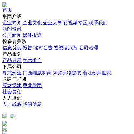
首页
集团介绍
企业简介
企业文化
企业⼤事记
视频专区
联系我们
新闻资讯
公司新闻
媒体报道
投资者关系
信息
定期报告
临时公告
投资者服务
公司治理
产品服务
产品展示
学术推广
下属公司
尊龙药业
广西维威制药
来宾药物提取
浙江葫芦世家
党建与群团
尊龙党建
尊龙群团
社会责任
人力资源
人才战略
招聘信息