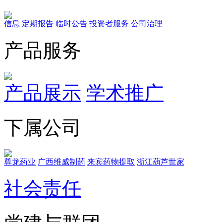
信息
定期报告
临时公告
投资者服务
公司治理
产品服务
产品展示
学术推广
下属公司
尊龙药业
广西维威制药
来宾药物提取
浙江葫芦世家
社会责任