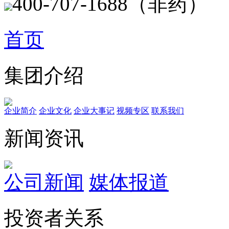
400-707-1688（非药）
首页
集团介绍
企业简介
企业文化
企业⼤事记
视频专区
联系我们
新闻资讯
公司新闻
媒体报道
投资者关系