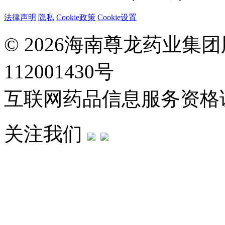
法律声明
隐私
Cookie政策
Cookie设置
© 2026海南尊龙药业集
112001430号
互联网药品信息服务资格证：(
关注我们