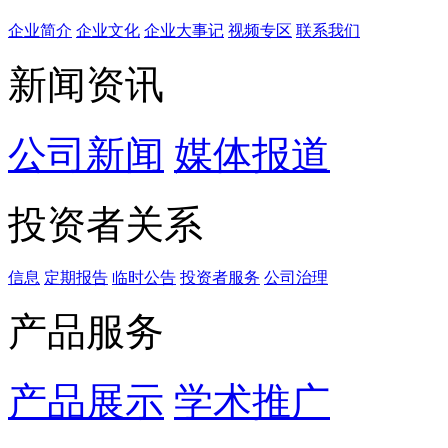
企业简介
企业文化
企业⼤事记
视频专区
联系我们
新闻资讯
公司新闻
媒体报道
投资者关系
信息
定期报告
临时公告
投资者服务
公司治理
产品服务
产品展示
学术推广