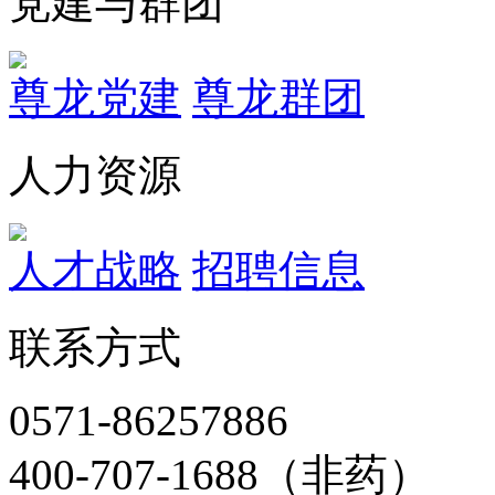
党建与群团
尊龙党建
尊龙群团
人力资源
人才战略
招聘信息
联系方式
0571-86257886
400-707-1688（非药）