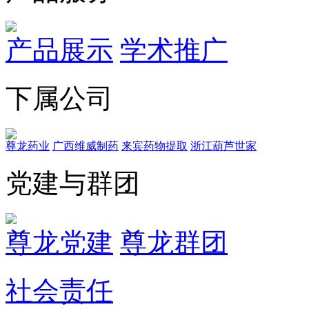
产品展示
学术推广
下属公司
尊龙药业
广西维威制药
来宾药物提取
浙江葫芦世家
党建与群团
尊龙党建
尊龙群团
社会责任