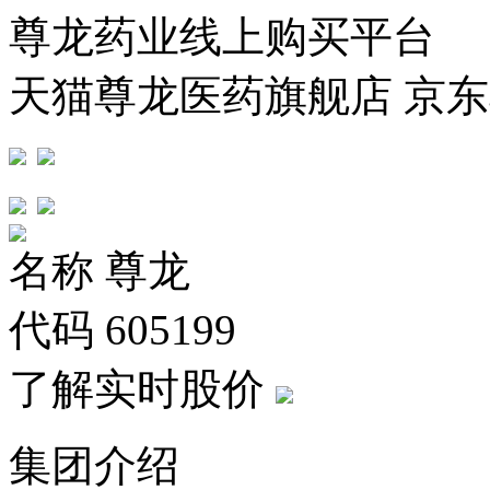
尊龙药业线上购买平台
天猫尊龙医药旗舰店 京
名称
尊龙
代码
605199
了解实时股价
集团介绍