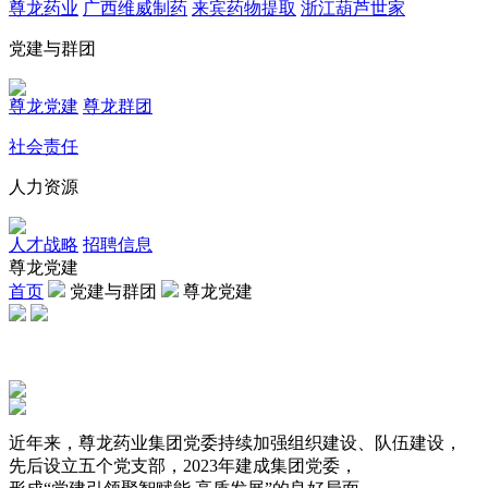
尊龙药业
广西维威制药
来宾药物提取
浙江葫芦世家
党建与群团
尊龙党建
尊龙群团
社会责任
人力资源
人才战略
招聘信息
尊龙党建
首页
党建与群团
尊龙党建
近年来，尊龙药业集团党委持续加强组织建设、队伍建设，
先后设立五个党支部，2023年建成集团党委，