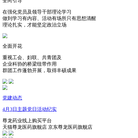
全向引导
在强化党员及领导干部理论学习
做到学习有内容、活动有场所只有思想清醒
理论扎实，才能坚定政治立场
全面开花
重视工会、妇联、共青团及
企业科协的桥梁纽带作用
群团工作蓬勃开展，取得丰硕成果
党建动态
4月3日主题党日活动纪实
尊龙药业线上购买平台
天猫尊龙医药旗舰店 京东尊龙医药旗舰店